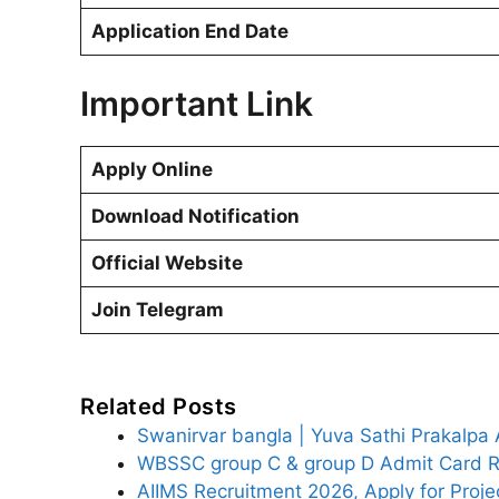
Application End Date
Important Link
Apply Online
Download Notification
Official Website
Join Telegram
Related Posts
Swanirvar bangla | Yuva Sathi Prakalpa
WBSSC group C & group D Admit Card 
AIIMS Recruitment 2026, Apply for Proje