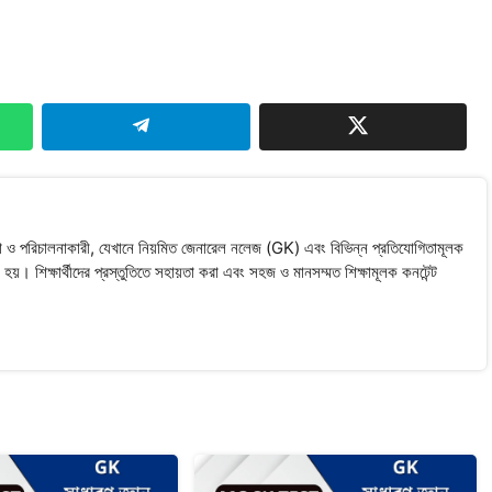
 পরিচালনাকারী, যেখানে নিয়মিত জেনারেল নলেজ (GK) এবং বিভিন্ন প্রতিযোগিতামূলক
া হয়। শিক্ষার্থীদের প্রস্তুতিতে সহায়তা করা এবং সহজ ও মানসম্মত শিক্ষামূলক কনটেন্ট