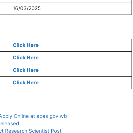
16/03/2025
Click Here
Click Here
Click Here
Click Here
 Apply Online at apas gov wb
Released
ct Research Scientist Post