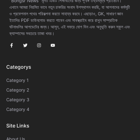
"Bongsr News" মূলত একটি শিক্ষার্থীদের জন্য পূর্ণাঙ্গ তথ্যসমৃদ্ধ প্রতিষ্ঠান।
এখানে আমরা নিয়মিত ভাবে নতুন চাকরির সংবাদ উপস্থাপন করছি, যা আপনাদের কর্মসূচী
ও প্রফেশনাল পথের পরিকল্পনা করতে সাহায্য করবে। এছাড়াও, GK, সাধারণ জ্ঞান
ইতাদির PDF ডাউনলোড করতে পাবেন এবং সাবস্ক্রাইব করে রাখুন সাম্প্রতিক
ঘটনাগুলির আপডেটের জন্য। আসুন, এই সফরে যোগ দিন এবং অনুভূতি করুন স্কুল এবং
ক্যাম্পাসের সবচেয়ে তাজা খবর।
Categorys
Category 1
Category 2
Category 3
Category 4
Site Links
About Us