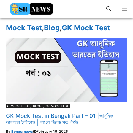
Skip
M
to
content
Mock Test
,
Blog
,
GK Mock Test
MOCK TEST
,
BLOG
,
GK MOCK TEST
GK Mock Test in Bengali Part – 01 |আধুনিক
ভারতের ইতিহাস | বাংলা জিকে মক টেস্ট
By
Bongsrnews
February 19, 2026