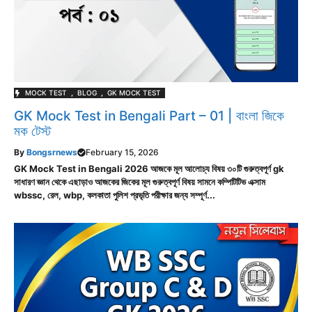
MOCK TEST
,
BLOG
,
GK MOCK TEST
GK Mock Test in Bengali Part – 01 | বাংলা জিকে
মক টেস্ট
By
Bongsrnews
February 15, 2026
GK Mock Test in Bengali 2026 আজকে মূল আলোচ্য বিষয় ৩০টি গুরুত্বপূর্ণ gk
সাধারণ জ্ঞান থেকে এছাড়াও আজকের জিকের মূল গুরুত্বপূর্ণ বিষয় সামনে কম্পিটিটিভ এক্সাম
wbssc, রেল, wbp, কলকাতা পুলিশ প্রভৃতি পরীক্ষার জন্য সম্পূর্ণ...