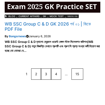
BLOG
,
CURRENT AFFAIRS
,
GK
,
MOCK TEST
,
আজকের খবর
WB SSC Group C & D GK 2026 পর্ব ০১ | জিকে
PDF File
By
Bongsrnews
January 6, 2026
WB SSC Group C & D হ্যালো ফ্রেন্ডস ওয়েস্ট বেঙ্গল স্টাফ সিলেকশন কমিশন(WB
SSC Group C & D) নতুন বিজ্ঞপ্তি যেখানে গ্রুপটি এবং গ্রুপ সি প্রশ্ন সংখ্যা কর্মী নিয়োগ করা
হচ্ছে তো তোমরা যে...
1
2
3
4
…
15