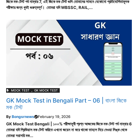
জিকে মক টেস্ট পর্ব নাম্বার 7, এই জিকে মক টেস্ট গুলি তোমাদের সামনে যেকোনো প্রতিযোগিতামূলক
পরীক্ষার জন্য খুবই গুরুত্বপূর্ণ। তোমরা যদি WBSSC, RAIL,...
MOCK TEST
,
GK MOCK TEST
GK Mock Test in Bengali Part – 06 | বাংলা জিকে
মক টেস্ট
By
Bongsrnews
February 19, 2026
GK Mock Test Bengali | ১০০% পরীক্ষামুখী প্রশ্ন আজকের জিকে মক টেস্ট পর্ব নাম্বার 6
তোমরা যদি প্রিভিয়াস মক টেস্ট করিতে এখনো জয়েন না করে থাকো তাহলে নিচে দেওয়া লিঙ্ক থেকে
তোমরা সরাসরি মক...