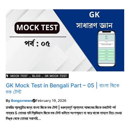
MOCK TEST
,
BLOG
,
GK MOCK TEST
GK Mock Test in Bengali Part – 05 | বাংলা জিকে
মক টেস্ট
By
Bongsrnews
February 19, 2026
চাকরির প্রস্তুতির জন্য বাংলা জিকে মক টেস্ট | গুরুত্বপূর্ণ প্রশ্নসহ আজকের জিকে মকটেস্ট পর্ব
নাম্বার 5 তোমরা যদি প্রিভিয়াস জিকে মক টেস্ট গুলিতে অংশগ্রহণ না করে থাকো তাহলে নিচে দেওয়া
লিঙ্ক থেকে তোমরা সরাসরি...