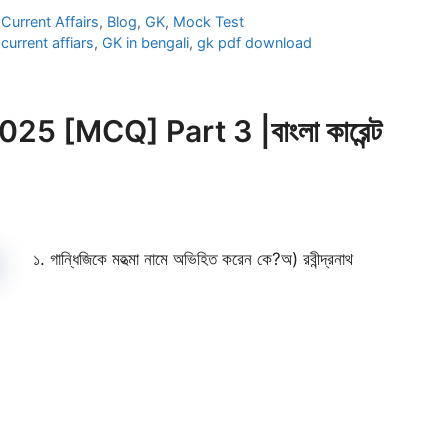
Categories
Current Affairs
,
Blog
,
GK
,
Mock Test
Tags
current affiars
,
GK in bengali
,
gk pdf download
5 [MCQ] Part 3 |বাংলা কারেন্ট
১. গান্ধিজিকে মহত্মা নামে অভিহিত করেন কে?অ) রবীন্দ্রনাথ