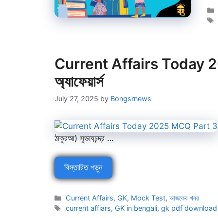
Current Affairs Today 202
অ্যাফেয়ার্স
July 27, 2025
by
Bongsrnews
ঠাকুরআ) সুভাষচন্দ্র …
বিস্তারিত পড়ুন
Categories
Current Affairs
,
GK
,
Mock Test
,
আজকের খবর
Tags
current affiars
,
GK in bengali
,
gk pdf download