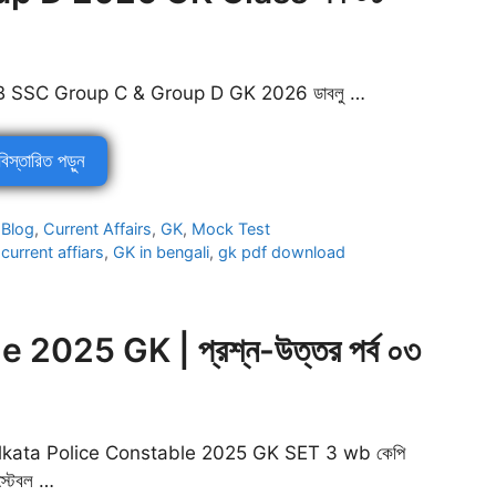
 SSC Group C & Group D GK 2026 ডাবলু …
বিস্তারিত পড়ুন
Categories
Blog
,
Current Affairs
,
GK
,
Mock Test
Tags
current affiars
,
GK in bengali
,
gk pdf download
2025 GK | প্রশ্ন-উত্তর পর্ব ০৩
lkata Police Constable 2025 GK SET 3 wb কেপি
্টেবল …