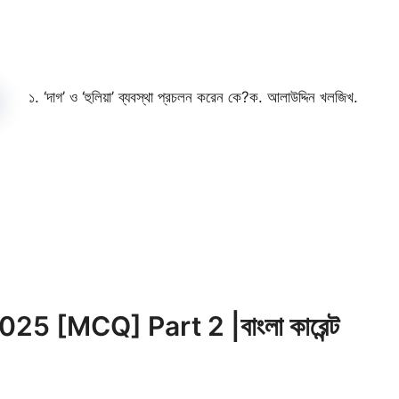
১. ‘দাগ’ ও ‘হুলিয়া’ ব্যবস্থা প্রচলন করেন কে?ক. আলাউদ্দিন খলজিখ.
5 [MCQ] Part 2 |বাংলা কারেন্ট