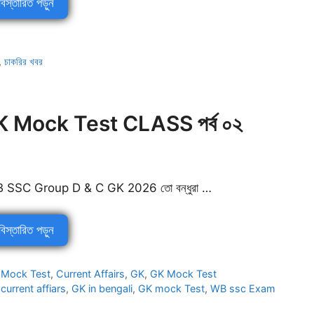
বিস্তারিত পড়ুন
,
চাকরির খবর
Mock Test CLASS পর্ব ০২
 SSC Group D & C GK 2026 তো বন্ধুরা …
বিস্তারিত পড়ুন
Categories
Mock Test
,
Current Affairs
,
GK
,
GK Mock Test
Tags
current affiars
,
GK in bengali
,
GK mock Test
,
WB ssc Exam