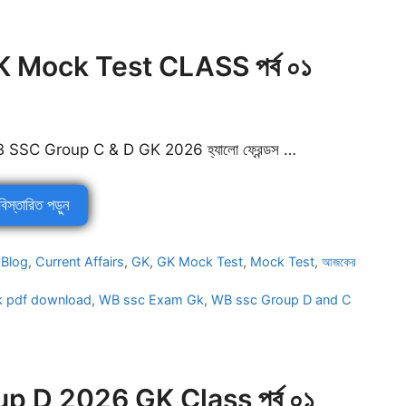
Mock Test CLASS পর্ব ০১
 SSC Group C & D GK 2026 হ্যালো ফ্রেন্ডস …
বিস্তারিত পড়ুন
Categories
Blog
,
Current Affairs
,
GK
,
GK Mock Test
,
Mock Test
,
আজকের
k pdf download
,
WB ssc Exam Gk
,
WB ssc Group D and C
 D 2026 GK Class পর্ব ০১