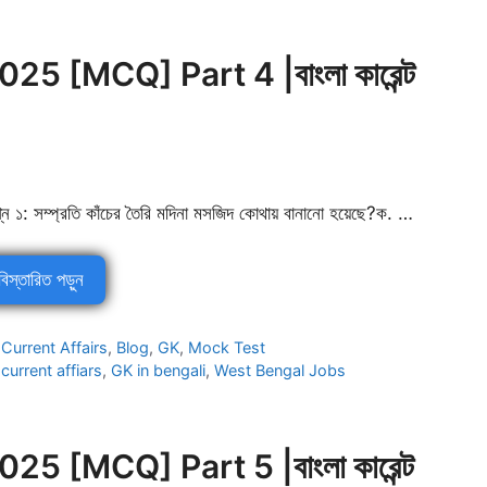
5 [MCQ] Part 4 |বাংলা কারেন্ট
শ্ন ১: সম্প্রতি কাঁচের তৈরি মদিনা মসজিদ কোথায় বানানো হয়েছে?ক. …
বিস্তারিত পড়ুন
Categories
Current Affairs
,
Blog
,
GK
,
Mock Test
Tags
current affiars
,
GK in bengali
,
West Bengal Jobs
5 [MCQ] Part 5 |বাংলা কারেন্ট