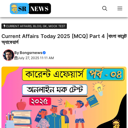
Skip
M
to
content
CURRENT AFFAIRS
,
BLOG
,
GK
,
MOCK TEST
Current Affairs Today 2025 [MCQ] Part 4 |বাংলা কারেন্ট
অ্যাফেয়ার্স
By
Bongsrnews
July 27, 2025 11:11 AM