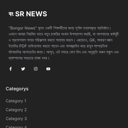
বং SR NEWS
"Bongsr News" মূলত একটি শিক্ষার্থীদের জন্য পূর্ণাঙ্গ তথ্যসমৃদ্ধ প্রতিষ্ঠান।
এখানে আমরা নিয়মিত ভাবে নতুন চাকরির সংবাদ উপস্থাপন করছি, যা আপনাদের কর্মসূচী
ও প্রফেশনাল পথের পরিকল্পনা করতে সাহায্য করবে। এছাড়াও, GK, সাধারণ জ্ঞান
ইতাদির PDF ডাউনলোড করতে পাবেন এবং সাবস্ক্রাইব করে রাখুন সাম্প্রতিক
ঘটনাগুলির আপডেটের জন্য। আসুন, এই সফরে যোগ দিন এবং অনুভূতি করুন স্কুল এবং
ক্যাম্পাসের সবচেয়ে তাজা খবর।
Categorys
Category 1
Category 2
Category 3
Category 4