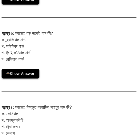
প্রশ্ন ৩:
সবচেয়ে বড় নার্ভের নাম কী?
ক. ব্র্যাকিয়াল নার্ভ
খ. সাইটিকা নার্ভ
গ. ট্রাইজেমিনাল নার্ভ
ঘ. রেডিয়াল নার্ভ
Show Answer
প্রশ্ন ৪:
সবচেয়ে বিস্তৃত করোটিক স্নায়ুর নাম কী?
ক. ফেসিয়াল
খ. অলফ্যাকটরি
গ. ট্রোজেলার
ঘ. ভেগাস