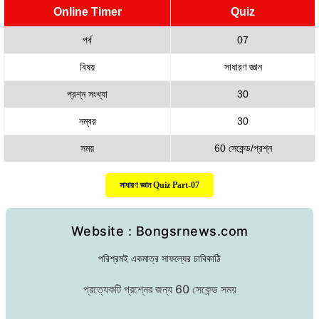
Online Timer
Quiz
পর্ব
07
বিষয়
সাধারণ জ্ঞান
প্রশ্ন সংখ্যা
30
নম্বর
30
সময়
60 সেকেন্ড/প্রশ্ন
সাধারণ জ্ঞান Quiz Part-07
Website : Bongsrnews.com
পরিশ্রমই একমাত্র সাফল্যের চাবিকাঠি
প্রত্যেকটি প্রশ্নের জন্য 60 সেকেন্ড সময়