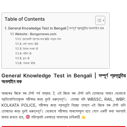
Table of Contents
General Knowledge Test in Bengali | সম্পূর্ণ প্রস্তুতির অনলাইন মক
Website : Bongsrnews.com
প্রত্যেকটি প্রশ্নের জন্য 60 সেকেন্ড সময়
মোট প্রশ্ন: 30
উত্তর দেওয়া: 0
সঠিক: 0
ভুল: 0
শতকরা: 0%
General Knowledge Test in Bengali | সম্পূর্ণ প্রস্তুতির
অনলাইন মক
আজকের জিকে মক টেস্ট পর্ব নাম্বার 7, এই জিকে মক টেস্ট গুলি তোমাদের সামনে যেকোনো
প্রতিযোগিতামূলক পরীক্ষার জন্য খুবই গুরুত্বপূর্ণ। তোমরা যদি WBSSC, RAIL, WBP,
KOLKATA POLICE, পরীক্ষার জন্য প্রস্তুতি নিচ্ছো তাহলে এই জিকে মক টেস্ট গুলি
তোমাদের জন্য খুবই গুরুত্বপূর্ণ। যেকোনো পরীক্ষায় সাকসেসফুল হতে গেলে একটি কথা অবশ্যই
মাথায় রাখতে হবে,
পরিশ্রমই একমাত্র সাফল্যের চাবিকাঠি