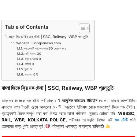
Table of Contents
বাংলা জিকে ফ্রি মক টেস্ট | SSC, Railway, WBP প্রস্তুতি
Website : Bongsrnews.com
প্রত্যেকটি প্রশ্নের জন্য 60 সেকেন্ড সময়
মোট প্রশ্ন: 30
উত্তর দেওয়া: 0
সঠিক: 0
ভুল: 0
শতকরা: 0%
বাংলা জিকে ফ্রি মক টেস্ট | SSC, Railway, WBP প্রস্তুতি
আজকের রিজিকে মক টেস্ট পর্ব নাম্বার 1
আধুনিক ভারতের ইতিহাস
থেকে। সামনে কম্পিটিটিভ
এক্সামের ওপর টার্গেট রেখে আজকের ৩০ টি ভারতের ইতিহাস থেকে গুরুত্বপূর্ণ জিকে মক টেস্ট।
প্রত্যেকটি জিকে সম্পূর্ণ বাছা করা বিগত বছরে আসা পরীক্ষায় সুতরাং তোমরা যদি
WBSSC,
RAIL, WBP, KOLKATA POLICE
, পরীক্ষার প্রস্তুতি নিচ্ছো এই
মক টেস্ট
গুলি
তোমাদের জন্য খুবই গুরুত্বপূর্ণ।
পরিশ্রমই একমাত্র সাফল্যের চাবিকাঠি