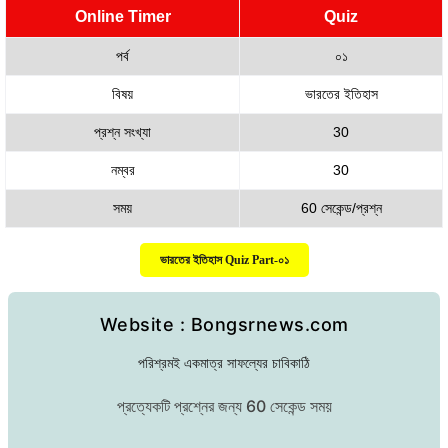
Online Timer
Quiz
পর্ব
০১
বিষয়
ভারতের ইতিহাস
প্রশ্ন সংখ্যা
30
নম্বর
30
সময়
60 সেকেন্ড/প্রশ্ন
ভারতের ইতিহাস Quiz Part-০১
Website : Bongsrnews.com
পরিশ্রমই একমাত্র সাফল্যের চাবিকাঠি
প্রত্যেকটি প্রশ্নের জন্য 60 সেকেন্ড সময়