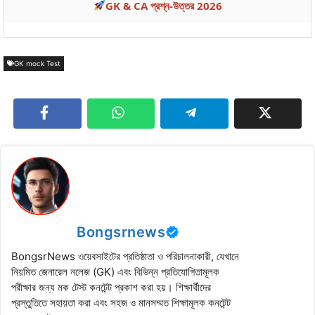
GK & CA প্রশ্ন-উত্তর 2026
GK mock Test
Bongsrnews
BongsrNews ওয়েবসাইটের প্রতিষ্ঠাতা ও পরিচালনাকারী, যেখানে
নিয়মিত জেনারেল নলেজ (GK) এবং বিভিন্ন প্রতিযোগিতামূলক
পরীক্ষার জন্য মক টেস্ট কনটেন্ট প্রকাশ করা হয়। শিক্ষার্থীদের
প্রস্তুতিতে সহায়তা করা এবং সহজ ও মানসম্মত শিক্ষামূলক কনটেন্ট