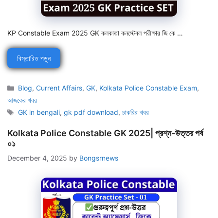
KP Constable Exam 2025 GK কলকাতা কনস্টেবল পরীক্ষার জি কে …
বিস্তারিত পড়ুন
Categories
Blog
,
Current Affairs
,
GK
,
Kolkata Police Constable Exam
,
আজকের খবর
Tags
GK in bengali
,
gk pdf download
,
চাকরির খবর
Kolkata Police Constable GK 2025| প্রশ্ন-উত্তর পর্ব
০১
December 4, 2025
by
Bongsrnews