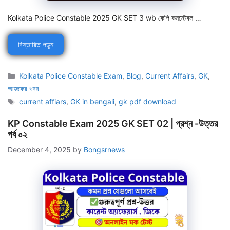
Kolkata Police Constable 2025 GK SET 3 wb কেপি কনস্টেবল …
বিস্তারিত পড়ুন
Categories
Kolkata Police Constable Exam
,
Blog
,
Current Affairs
,
GK
,
আজকের খবর
Tags
current affiars
,
GK in bengali
,
gk pdf download
KP Constable Exam 2025 GK SET 02 | প্রশ্ন -উত্তর
পর্ব ০২
December 4, 2025
by
Bongsrnews