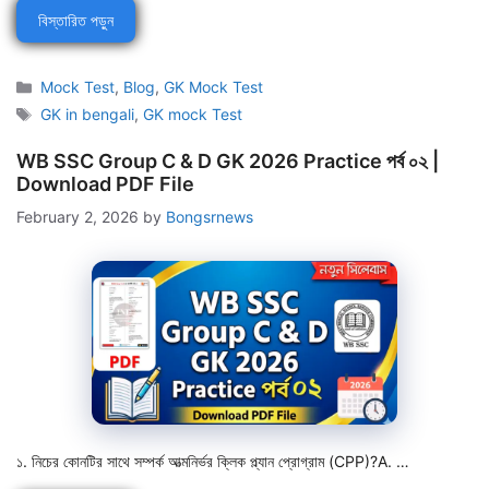
বিস্তারিত পড়ুন
Categories
Mock Test
,
Blog
,
GK Mock Test
Tags
GK in bengali
,
GK mock Test
WB SSC Group C & D GK 2026 Practice পর্ব ০২ |
Download PDF File
February 2, 2026
by
Bongsrnews
১. নিচের কোনটির সাথে সম্পর্ক আত্মনির্ভর ক্লিক প্ল্যান প্রোগ্রাম (CPP)?A. …