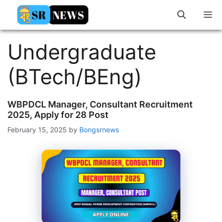
Skip
M
to
content
Undergraduate
(BTech/BEng)
WBPDCL Manager, Consultant Recruitment
2025, Apply for 28 Post
February 15, 2025
by
Bongsrnews