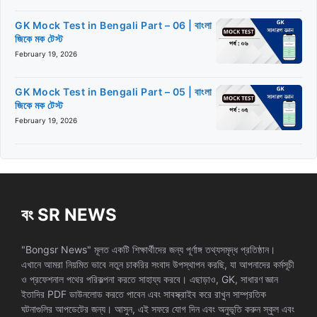
GK Mock Test in Bengali Part – 06 | বাংলা
জিকে মক টেস্ট
February 19, 2026
GK Mock Test in Bengali Part – 05 | বাংলা
জিকে মক টেস্ট
February 19, 2026
বং SR NEWS
"Bongsr News" মূলত একটি শিক্ষার্থীদের জন্য পূর্ণাঙ্গ তথ্যসমৃদ্ধ প্রতিষ্ঠান।
এখানে আমরা নিয়মিত ভাবে নতুন চাকরির সংবাদ উপস্থাপন করছি, যা আপনাদের কর্মসূচী
ও প্রফেশনাল পথের পরিকল্পনা করতে সাহায্য করবে। এছাড়াও, GK, সাধারণ জ্ঞান
ইতাদির PDF ডাউনলোড করতে পাবেন এবং সাবস্ক্রাইব করে রাখুন সাম্প্রতিক
ঘটনাগুলির আপডেটের জন্য। আসুন, এই সফরে যোগ দিন এবং অনুভূতি করুন স্কুল এবং