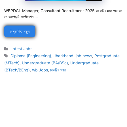
WBPDCL Manager, Consultant Recruitment 2025 ওয়েস্ট বেঙ্গল পাওয়ার
ডেভেলপমেন্ট কর্পোরেশন …
বিস্তারিত পড়ুন
Categories
Latest Jobs
Tags
Diploma (Engineering)
,
Jharkhand
,
job news
,
Postgraduate
(MTech)
,
Undergraduate (BA/BSc)
,
Undergraduate
(BTech/BEng)
,
wb Jobs
,
চাকরির খবর