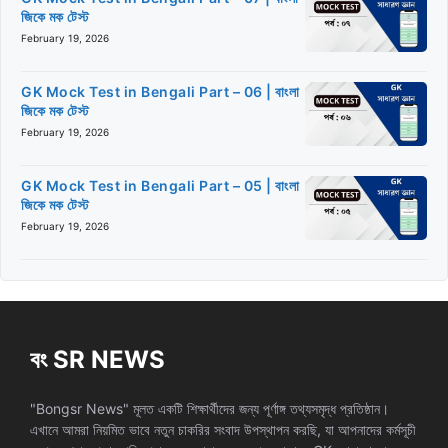
জিকে মক টেস্ট
February 19, 2026
GK Mock Test in Bengali Part – 06 | বাংলা
জিকে মক টেস্ট
February 19, 2026
GK Mock Test in Bengali Part – 05 | বাংলা
জিকে মক টেস্ট
February 19, 2026
বং SR NEWS
"Bongsr News" মূলত একটি শিক্ষার্থীদের জন্য পূর্ণাঙ্গ তথ্যসমৃদ্ধ প্রতিষ্ঠান।
এখানে আমরা নিয়মিত ভাবে নতুন চাকরির সংবাদ উপস্থাপন করছি, যা আপনাদের কর্মসূচী