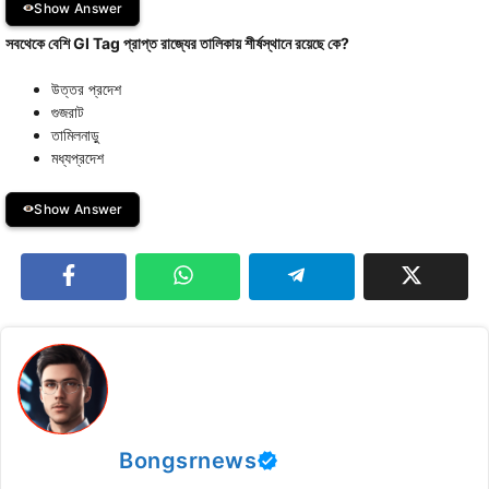
Show Answer
সবথেকে বেশি GI Tag প্রাপ্ত রাজ্যের তালিকায় শীর্ষস্থানে রয়েছে কে?
উত্তর প্রদেশ
গুজরাট
তামিলনাড়ু
মধ্যপ্রদেশ
Show Answer
Bongsrnews