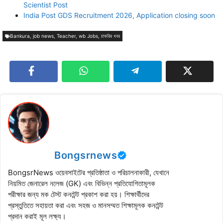
Scientist Post
India Post GDS Recruitment 2026, Application closing soon
Bankura
,
job news
,
Teacher
,
wb Jobs
,
চাকরির খবর
Bongsrnews
BongsrNews ওয়েবসাইটের প্রতিষ্ঠাতা ও পরিচালনাকারী, যেখানে
নিয়মিত জেনারেল নলেজ (GK) এবং বিভিন্ন প্রতিযোগিতামূলক
পরীক্ষার জন্য মক টেস্ট কনটেন্ট প্রকাশ করা হয়। শিক্ষার্থীদের
প্রস্তুতিতে সহায়তা করা এবং সহজ ও মানসম্মত শিক্ষামূলক কনটেন্ট
প্রদান করাই মূল লক্ষ্য।