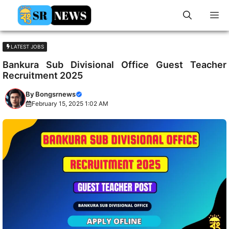
Skip
M
to
content
LATEST JOBS
Bankura Sub Divisional Office Guest Teacher
Recruitment 2025
By
Bongsrnews
February 15, 2025 1:02 AM