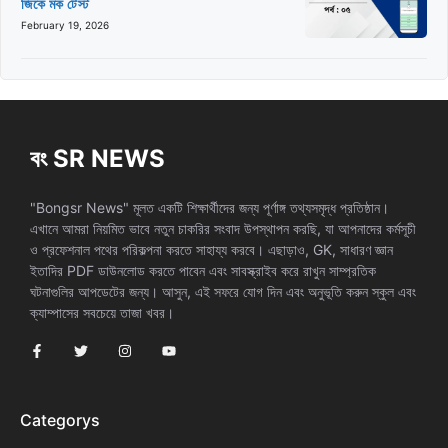
জিকে মক টেস্ট
February 19, 2026
বং SR NEWS
"Bongsr News" মূলত একটি শিক্ষার্থীদের জন্য পূর্ণাঙ্গ তথ্যসমৃদ্ধ প্রতিষ্ঠান।
এখানে আমরা নিয়মিত ভাবে নতুন চাকরির সংবাদ উপস্থাপন করছি, যা আপনাদের কর্মসূচী
ও প্রফেশনাল পথের পরিকল্পনা করতে সাহায্য করবে। এছাড়াও, GK, সাধারণ জ্ঞান
ইতাদির PDF ডাউনলোড করতে পাবেন এবং সাবস্ক্রাইব করে রাখুন সাম্প্রতিক
ঘটনাগুলির আপডেটের জন্য। আসুন, এই সফরে যোগ দিন এবং অনুভূতি করুন স্কুল এবং
ক্যাম্পাসের সবচেয়ে তাজা খবর।
Categorys