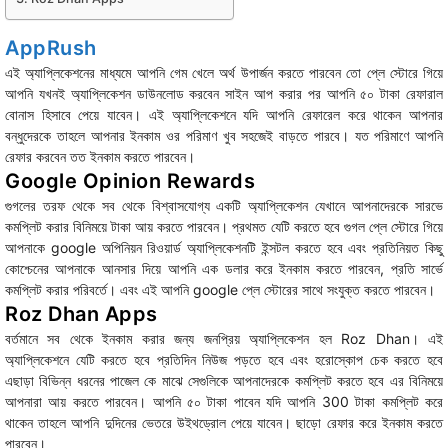
AppRush
এই অ্যাপ্লিকেশনের মাধ্যমে আপনি গেম খেলে অর্থ উপার্জন করতে পারবেন তো প্লে স্টোরে গিয়ে
আপনি যখনই অ্যাপ্লিকেশন ডাউনলোড করবেন সাইন আপ করার পর আপনি ৫০ টাকা রেফারাল
বোনাস হিসাবে পেয়ে যাবেন। এই অ্যাপ্লিকেশনে যদি আপনি রেফারেল করে থাকেন আপনার
বন্ধুদেরকে তাহলে আপনার ইনকাম ওর পরিমাণ খুব সহজেই বাড়তে পারবে। যত পরিমাণে আপনি
রেফার করবেন তত ইনকাম করতে পারবেন।
Google Opinion Rewards
গুগলের তরফ থেকে সব থেকে বিশ্বাসযোগ্য একটি অ্যাপ্লিকেশন যেখানে আপনাদেরকে সারভে
কমপ্লিট করার বিনিময়ে টাকা আয় করতে পারবেন। প্রথমত যেটি করতে হবে গুগল প্লে স্টোরে গিয়ে
আপনাকে google অপিনিয়ন রিওয়ার্ড অ্যাপ্লিকেশনটি ইন্সটল করতে হবে এবং প্রতিনিয়ত কিছু
কোশ্চেনের আপনাকে আনসার দিয়ে আপনি এক ডলার করে ইনকাম করতে পারবেন, প্রতি সার্ভে
কমপ্লিট করার পরিবর্তে। এবং এই আপনি google প্লে স্টোরের সাথে সংযুক্ত করতে পারবেন।
Roz Dhan Apps
বর্তমানে সব থেকে ইনকাম করার জন্য জনপ্রিয় অ্যাপ্লিকেশন হল Roz Dhan। এই
অ্যাপ্লিকেশনে যেটি করতে হবে প্রতিদিন নিউজ পড়তে হবে এবং হরোস্কোপ চেক করতে হবে
এছাড়া বিভিন্ন ধরনের পাজেল কে মাঝে সেগুলিকে আপনাদেরকে কমপ্লিট করতে হবে এর বিনিময়ে
আপনারা আয় করতে পারবেন। আপনি ৫০ টাকা পাবেন যদি আপনি 300 টাকা কমপ্লিট করে
থাকেন তাহলে আপনি দুদিনের ভেতরে উইথড্রোল পেয়ে যাবেন। ছাড়ো রেফার করে ইনকাম করতে
পারবেন।