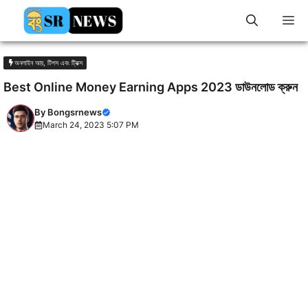
Skip
M
to
content
অনলাইন আয়
,
টিপস এবং ট্রিক্স
Best Online Money Earning Apps 2023 ডাউনলোড ক্রুন
By
Bongsrnews
March 24, 2023 5:07 PM