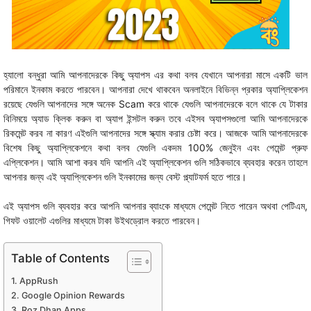
হ্যালো বন্ধুরা আমি আপনাদেরকে কিছু অ্যাপস এর কথা বলব যেখানে আপনারা মাসে একটি ভাল
পরিমানে ইনকাম করতে পারবেন। আপনারা দেখে থাকবেন অনলাইনে বিভিন্ন প্রকার অ্যাপ্লিকেশন
রয়েছে যেগুলি আপনাদের সঙ্গে অনেক Scam করে থাকে যেগুলি আপনাদেরকে বলে থাকে যে টাকার
বিনিময়ে অ্যাড ক্লিক করুন বা অ্যাপ ইন্সটল করুন তবে এইসব অ্যাপসগুলো আমি আপনাদেরকে
রিকমেন্ট করব না কারণ এইগুলি আপনাদের সঙ্গে স্ক্যাম করার চেষ্টা করে। আজকে আমি আপনাদেরকে
বিশেষ কিছু অ্যাপ্লিকেশনে কথা বলব যেগুলি একদম 100% জেনুইন এবং পেমেন্ট প্রুফ
এপ্লিকেশন। আমি আশা করব যদি আপনি এই অ্যাপ্লিকেশন গুলি সঠিকভাবে ব্যবহার করেন তাহলে
আপনার জন্য এই অ্যাপ্লিকেশন গুলি ইনকামের জন্য বেস্ট প্ল্যাটফর্ম হতে পারে।
এই অ্যাপস গুলি ব্যবহার করে আপনি আপনার ব্যাংকে মাধ্যমে পেমেন্ট নিতে পারেন অথবা পেটিএম,
গিফট ওয়ালেট এগুলির মাধ্যমে টাকা উইথড্রোল করতে পারবেন।
Table of Contents
AppRush
Google Opinion Rewards
Roz Dhan Apps