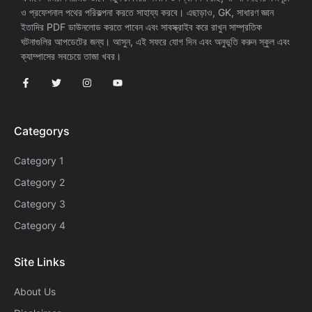
ও প্রফেশনাল পথের পরিকল্পনা করতে সাহায্য করবে। এছাড়াও, GK, সাধারণ জ্ঞান
ইতাদির PDF ডাউনলোড করতে পাবেন এবং সাবস্ক্রাইব করে রাখুন সাম্প্রতিক
ঘটনাগুলির আপডেটের জন্য। আসুন, এই সফরে যোগ দিন এবং অনুভূতি করুন স্কুল এবং
ক্যাম্পাসের সবচেয়ে তাজা খবর।
Categorys
Category 1
Category 2
Category 3
Category 4
Site Links
About Us