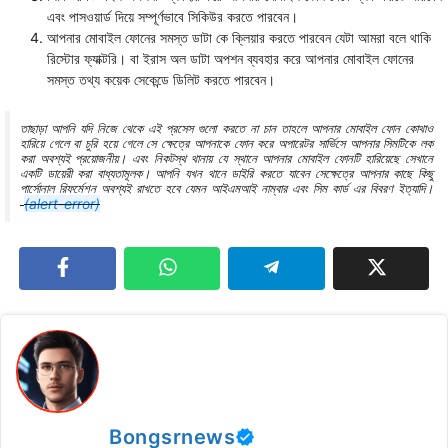
এবং পাসওয়ার্ড দিয়ে সম্পূর্ণভাবে সিকিউর করতে পারবেন।
আপনার মোবাইল ফোনের সমস্ত ডাটা কে ক্লিয়ার করতে পারবেন যেটা আমরা বলে থাকি
রিস্টোর ফ্যাক্টরি। বা ইরাস অল ডাটা অপশন ব্যবহার করে আপনার মোবাইল ফোনের
সমস্ত তথ্য কয়েক সেকেন্ডে ডিলিট করতে পারবেন।
তাছাড়া আপনি যদি নিজে থেকে এই প্রসেস গুলো করতে না চান তাহলে আপনার মোবাইল ফোন কোথাও
হারিয়ে গেলে বা চুরি হয়ে গেলে সে ক্ষেত্রে আপনাকে ফোন করে অপারেটর সার্ভিসে আপনার সিমটিকে লক
করা অবশ্যই প্রয়োজনীয়। এবং নিকটস্থ থানায় যে স্থানে আপনার মোবাইল ফোনটি হারিয়েছে সেখানে
একটি ডায়েরী করা বাধ্যতামূলক। আপনি যখন থানে ডাইরি করতে যাবেন সেক্ষেত্রে আপনার কাছে কিছু
পার্সোনাল রিফর্মেশন অবশ্যই রাখতে হবে যেমন আইএমআই নাম্বার এবং সিম কার্ড এর বিবরণ ইত্যাদি।
(alert-error)
Bongsrnews