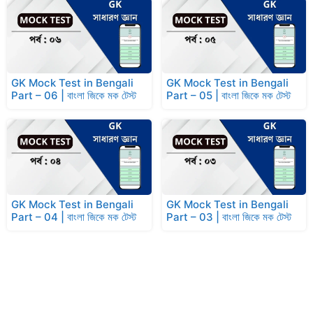
GK Mock Test in Bengali
GK Mock Test in Bengali
Part – 06 | বাংলা জিকে মক টেস্ট
Part – 05 | বাংলা জিকে মক টেস্ট
GK Mock Test in Bengali
GK Mock Test in Bengali
Part – 04 | বাংলা জিকে মক টেস্ট
Part – 03 | বাংলা জিকে মক টেস্ট