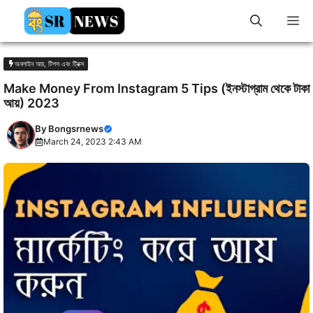
Skip
M
to
content
অনলাইন আয়
,
টিপস এবং ট্রিক্স
Make Money From Instagram 5 Tips (ইনস্টাগ্রাম থেকে টাকা
আয়) 2023
By
Bongsrnews
March 24, 2023 2:43 AM