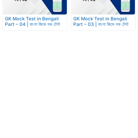
GK Mock Test in Bengali
GK Mock Test in Bengali
Part – 04 | বাংলা জিকে মক টেস্ট
Part – 03 | বাংলা জিকে মক টেস্ট