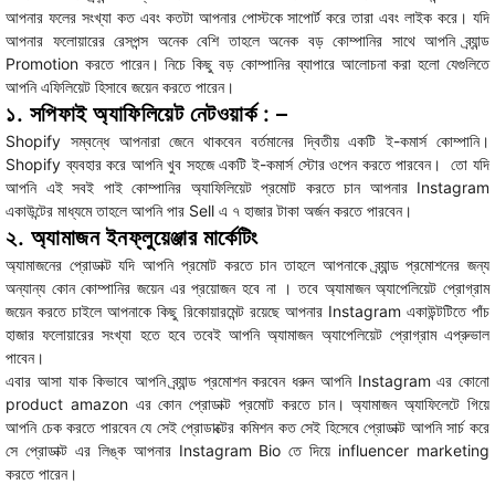
আপনার ফলের সংখ্যা কত এবং কতটা আপনার পোস্টকে সাপোর্ট করে তারা এবং লাইক করে। যদি
আপনার ফলোয়ারের রেসপন্স অনেক বেশি তাহলে অনেক বড় কোম্পানির সাথে আপনি ব্র্যান্ড
Promotion করতে পারেন। নিচে কিছু বড় কোম্পানির ব্যাপারে আলোচনা করা হলো যেগুলিতে
আপনি এফিলিয়েট হিসাবে জয়েন করতে পারেন।
১. সপিফাই অ্যাফিলিয়েট নেটওয়ার্ক : –
Shopify সম্বন্ধে আপনারা জেনে থাকবেন বর্তমানের দ্বিতীয় একটি ই-কমার্স কোম্পানি।
Shopify ব্যবহার করে আপনি খুব সহজে একটি ই-কমার্স স্টোর ওপেন করতে পারবেন। তো যদি
আপনি এই সবই পাই কোম্পানির অ্যাফিলিয়েট প্রমোট করতে চান আপনার Instagram
একাউন্টের মাধ্যমে তাহলে আপনি পার Sell এ ৭ হাজার টাকা অর্জন করতে পারবেন।
২. অ্যামাজন ইনফ্লুয়েঞ্জার মার্কেটিং
অ্যামাজনের প্রোডাক্ট যদি আপনি প্রমোট করতে চান তাহলে আপনাকে ব্র্যান্ড প্রমোশনের জন্য
অন্যান্য কোন কোম্পানির জয়েন এর প্রয়োজন হবে না । তবে অ্যামাজন অ্যাপেলিয়েট প্রোগ্রাম
জয়েন করতে চাইলে আপনাকে কিছু রিকোয়ারমেন্ট রয়েছে আপনার Instagram একাউন্টটিতে পাঁচ
হাজার ফলোয়ারের সংখ্যা হতে হবে তবেই আপনি অ্যামাজন অ্যাপেলিয়েট প্রোগ্রাম এপ্রুভাল
পাবেন।
এবার আসা যাক কিভাবে আপনি ব্র্যান্ড প্রমোশন করবেন ধরুন আপনি Instagram এর কোনো
product amazon এর কোন প্রোডাক্ট প্রমোট করতে চান। অ্যামাজন অ্যাফিলেটে গিয়ে
আপনি চেক করতে পারবেন যে সেই প্রোডাক্টের কমিশন কত সেই হিসেবে প্রোডাক্ট আপনি সার্চ করে
সে প্রোডাক্ট এর লিঙ্ক আপনার Instagram Bio তে দিয়ে influencer marketing
করতে পারেন।