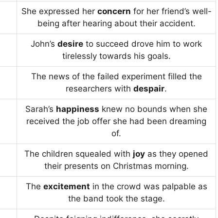
She expressed her
concern
for her friend’s well-
being after hearing about their accident.
John’s
desire
to succeed drove him to work
tirelessly towards his goals.
The news of the failed experiment filled the
researchers with
despair
.
Sarah’s
happiness
knew no bounds when she
received the job offer she had been dreaming
of.
The children squealed with
joy
as they opened
their presents on Christmas morning.
The
excitement
in the crowd was palpable as
the band took the stage.