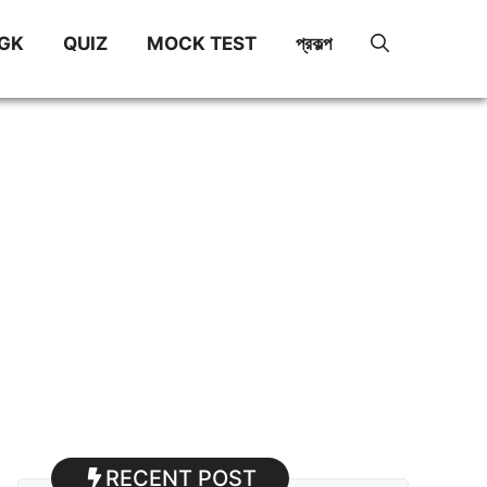
GK
QUIZ
MOCK TEST
প্রকল্প
RECENT POST