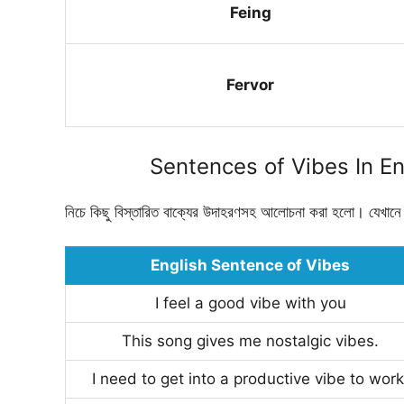
Feing
Fervor
Sentences of Vibes In Engli
নিচে কিছু বিস্তারিত বাক্যের উদাহরণসহ আলোচনা করা হলো। যেখানে 
English Sentence of Vibes
I feel a good vibe with you
This song gives me nostalgic vibes.
I need to get into a productive vibe to work