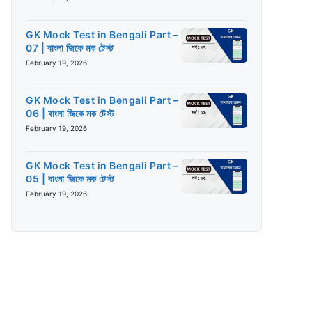
GK Mock Test in Bengali Part –
07 | বাংলা জিকে মক টেস্ট
February 19, 2026
GK Mock Test in Bengali Part –
06 | বাংলা জিকে মক টেস্ট
February 19, 2026
GK Mock Test in Bengali Part –
05 | বাংলা জিকে মক টেস্ট
February 19, 2026