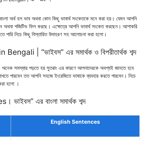
 বাংলা অর্থ হল ভাব অথবা কোন কিছু ভাবার্থ সংকেতকে মনে করা হয়। যেমন আপনি
ছেন অথবা পজিটিভ ফিল করছে। এক্ষেত্রে আপনি ভাবার্থ সংকেত করছেন। আশাকরি
তে পারি নিচে কিছু বিস্তারিত উদাহরণ সহ আলোচনা করা হলো।
ali | “ভাইবস” এর সমার্থক ও বিপরীতার্থক শব্দ
েত্রে অনেক সমস্যায় পড়তে হয় সুতরাং এর কারণে আপনাদেরকে অবশ্যই জানতে হবে
রাখতে পারবেন তত আপনি সহজে ইংরেজিতে ভাষাকে ব্যবহার করতে পারবেন। নিচে
া করা হলো ।
াইবস” এর বাংলা সমার্থক শব্দ
English Sentences