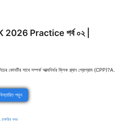
026 Practice পর্ব ০২ |
নিচের কোনটির সাথে সম্পর্ক আত্মনির্ভর ক্লিক প্ল্যান প্রোগ্রাম (CPP)?A.
বিস্তারিত পড়ুন
,
চাকরির খবর