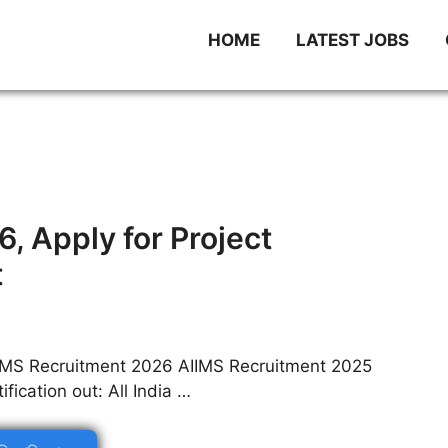
HOME
LATEST JOBS
, Apply for Project
t
IMS Recruitment 2026 AIIMS Recruitment 2025
tification out: All India …