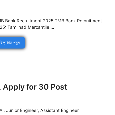
B Bank Recruitment 2025 TMB Bank Recruitment
25: Tamilnad Mercantile …
বিস্তারিত পড়ুন
 Apply for 30 Post
AI, Junior Engineer, Assistant Engineer